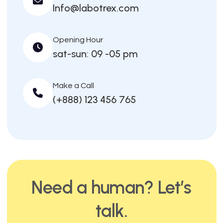
Info@labotrex.com
Opening Hour
sat-sun: 09 -05 pm
Make a Call
(+888) 123 456 765
Need a human? Let’s
talk.