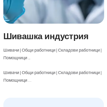
Шивашка индустрия
Шивачи | Общи работници | Складови работници |
Помощници ...
Шивачи | Общи работници | Складови работници |
Помощници …