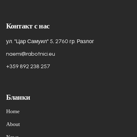
Контакт с нас
ул. "Цар Самуил" 5, 2760 гр. Разлог
naemi@rabotnici.eu
+359 892 238 257
Бланки
Home
About
News