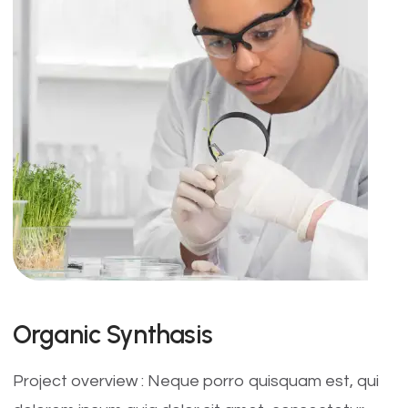
Organic Synthasis
Project overview : Neque porro quisquam est, qui