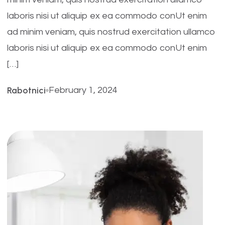
laboris nisi ut aliquip ex ea commodo conUt enim
ad minim veniam, quis nostrud exercitation ullamco
laboris nisi ut aliquip ex ea commodo conUt enim
[…]
Rabotnici
February 1, 2024