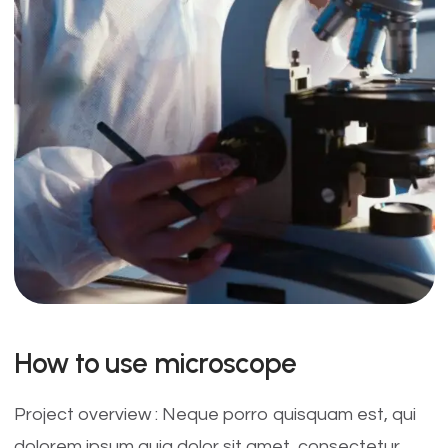
How to use microscope
Project overview : Neque porro quisquam est, qui
dolorem ipsum quia dolor sit amet, consectetur,