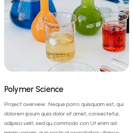
Polymer Science
Project overview : Neque porro quisquam est, qui
dolorem ipsum quia dolor sit amet, consectetur,
adipisci velit, sed qu commodo con Ut enim ad
minim veniam, quis nostrud exercitation ullamco