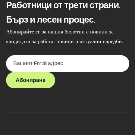
Работници от трети страни.
Бърз и лесен процес.
Абонирайте се за нашия бюлетин с новини за
кандидати за работа, новини и актуални наредби.
Абониране