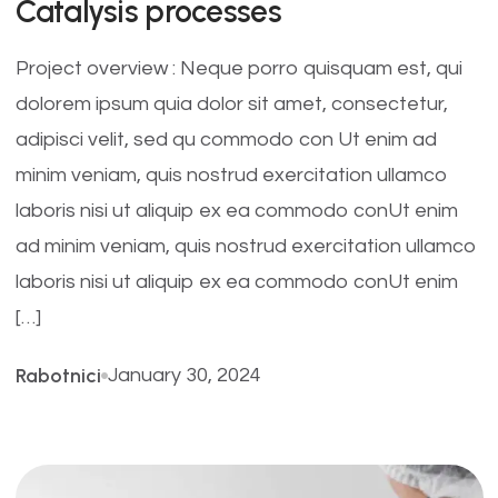
Catalysis processes
Project overview : Neque porro quisquam est, qui
dolorem ipsum quia dolor sit amet, consectetur,
adipisci velit, sed qu commodo con Ut enim ad
minim veniam, quis nostrud exercitation ullamco
laboris nisi ut aliquip ex ea commodo conUt enim
ad minim veniam, quis nostrud exercitation ullamco
laboris nisi ut aliquip ex ea commodo conUt enim
[…]
Rabotnici
January 30, 2024