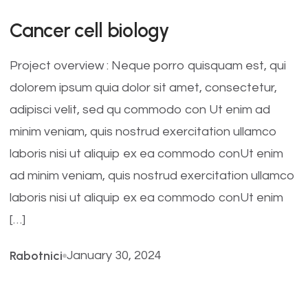
Cancer cell biology
Project overview : Neque porro quisquam est, qui
dolorem ipsum quia dolor sit amet, consectetur,
adipisci velit, sed qu commodo con Ut enim ad
minim veniam, quis nostrud exercitation ullamco
laboris nisi ut aliquip ex ea commodo conUt enim
ad minim veniam, quis nostrud exercitation ullamco
laboris nisi ut aliquip ex ea commodo conUt enim
[…]
Rabotnici
January 30, 2024