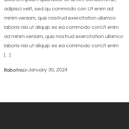
adipisci velit, sed qu commodo con Ut enim ad
minim veniam, quis nostrud exercitation ullamco
laboris nisi ut aliquip ex ea commodo conUt enim
ad minim veniam, quis nostrud exercitation ullamco
laboris nisi ut aliquip ex ea commodo conUt enim
[…]
Rabotnici
January 30, 2024