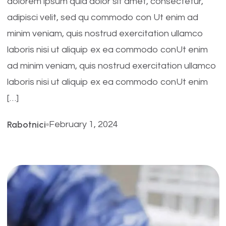
dolorem ipsum quia dolor sit amet, consectetur,
adipisci velit, sed qu commodo con Ut enim ad
minim veniam, quis nostrud exercitation ullamco
laboris nisi ut aliquip ex ea commodo conUt enim
ad minim veniam, quis nostrud exercitation ullamco
laboris nisi ut aliquip ex ea commodo conUt enim
[…]
Rabotnici
February 1, 2024