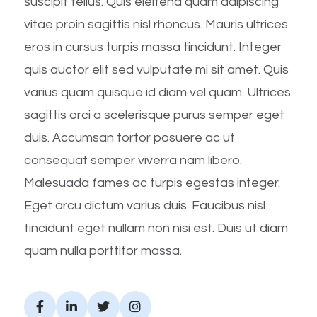
suscipit tellus. Quis eleifend quam adipiscing
vitae proin sagittis nisl rhoncus. Mauris ultrices
eros in cursus turpis massa tincidunt. Integer
quis auctor elit sed vulputate mi sit amet. Quis
varius quam quisque id diam vel quam. Ultrices
sagittis orci a scelerisque purus semper eget
duis. Accumsan tortor posuere ac ut
consequat semper viverra nam libero.
Malesuada fames ac turpis egestas integer.
Eget arcu dictum varius duis. Faucibus nisl
tincidunt eget nullam non nisi est. Duis ut diam
quam nulla porttitor massa.