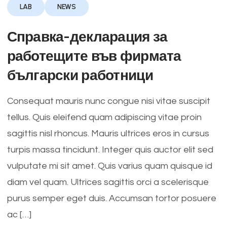
LAB
NEWS
Справка-декларация за
работещите във фирмата
български работници
Consequat mauris nunc congue nisi vitae suscipit
tellus. Quis eleifend quam adipiscing vitae proin
sagittis nisl rhoncus. Mauris ultrices eros in cursus
turpis massa tincidunt. Integer quis auctor elit sed
vulputate mi sit amet. Quis varius quam quisque id
diam vel quam. Ultrices sagittis orci a scelerisque
purus semper eget duis. Accumsan tortor posuere
ac […]