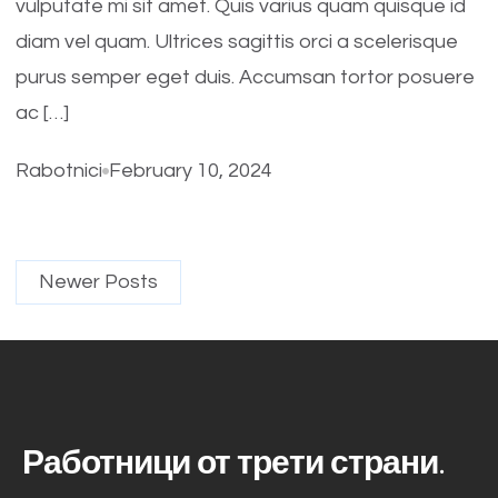
vulputate mi sit amet. Quis varius quam quisque id
diam vel quam. Ultrices sagittis orci a scelerisque
purus semper eget duis. Accumsan tortor posuere
ac […]
Rabotnici
February 10, 2024
Newer Posts
Работници от трети страни.