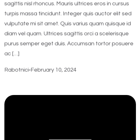
sagittis nisl rhoncus. Mauris ultrices eros in cursus
turpis massa tincidunt. Integer quis auctor elit sed
vulputate mi sit amet. Quis varius quam quisque id
diam vel quam. Ultrices sagittis orci a scelerisque
purus semper eget duis. Accumsan tortor posuere
ac […]
Rabotnici
February 10, 2024