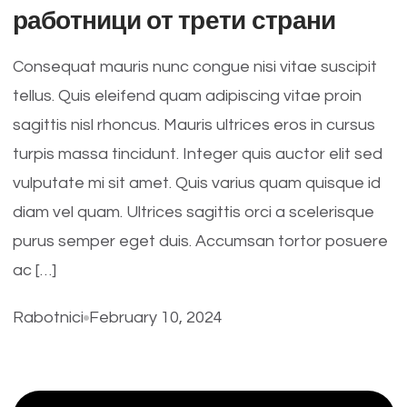
работници от трети страни
Consequat mauris nunc congue nisi vitae suscipit
tellus. Quis eleifend quam adipiscing vitae proin
sagittis nisl rhoncus. Mauris ultrices eros in cursus
turpis massa tincidunt. Integer quis auctor elit sed
vulputate mi sit amet. Quis varius quam quisque id
diam vel quam. Ultrices sagittis orci a scelerisque
purus semper eget duis. Accumsan tortor posuere
ac […]
Rabotnici
February 10, 2024