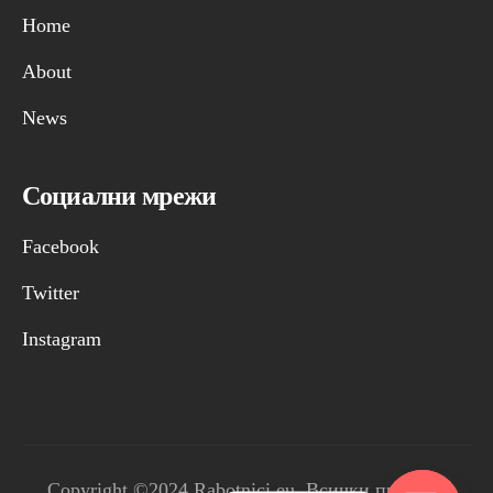
Home
About
News
Социални мрежи
Facebook
Twitter
Instagram
Copyright ©2024 Rabotnici.eu. Всички права са