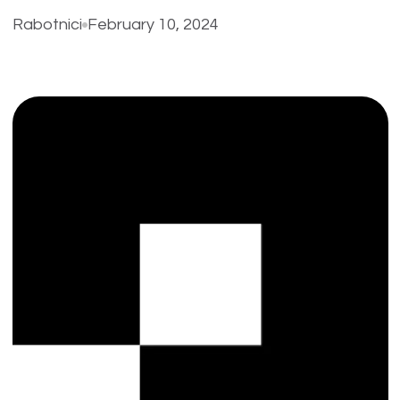
Rabotnici
February 10, 2024