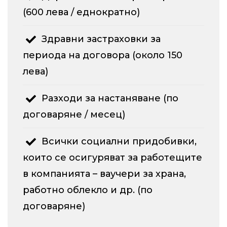
(600 лева / еднократно)
Здравни застраховки за
периода на договора (около 150
лева)
Разходи за настаняване (по
договаряне / месец)
Всички социални придобивки,
които се осигуряват за работещите
в компанията – ваучери за храна,
работно облекло и др. (по
договаряне)