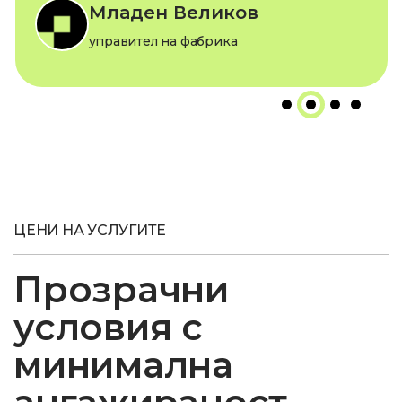
управител на шивашки цех
ЦЕНИ НА УСЛУГИТЕ
Прозрачни
условия с
минимална