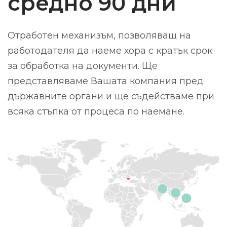
средно 90 дни
Отработен механизъм, позволяващ на
работодателя да наеме хора с кратък срок
за обработка на документи. Ще
представляваме Вашата компания пред
държавните органи и ще съдействаме при
всяка стъпка от процеса по наемане.