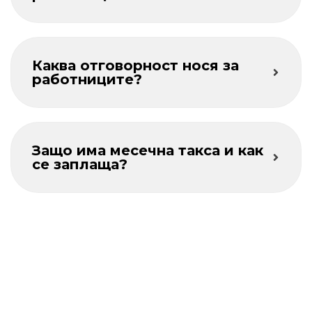
Каква отговорност нося за
работниците?
Защо има месечна такса и как
се заплаща?