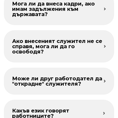
Мога ли да внеса кадри, ако
имам задължения към
държавата?
Ако внесеният служител не се
справя, мога ли да го
освободя?
Може ли друг работодател да
"открадне" служителя?
Какъв език говорят
работниците?