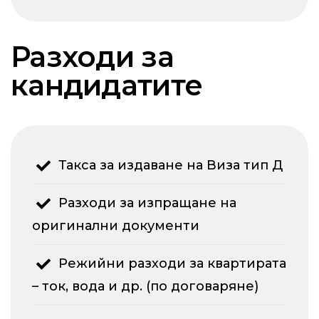
Разходи за
кандидатите
Такса за издаване на Виза тип Д
Разходи за изпращане на
оригинални документи
Режийни разходи за квартирата
– ток, вода и др. (по договаряне)