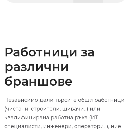
Работници за
различни
браншове
Независимо дали търсите общи работници
(чистачи, строители, шивачи...) или
квалифицирана работна ръка (ИТ
специалисти, инженери, оператори...), ние