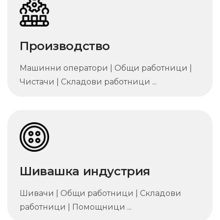
Производство
Машинни оператори | Общи работници |
Чистачи | Складови работници ...
Шивашка индустрия
Шивачи | Общи работници | Складови
работници | Помощници ...