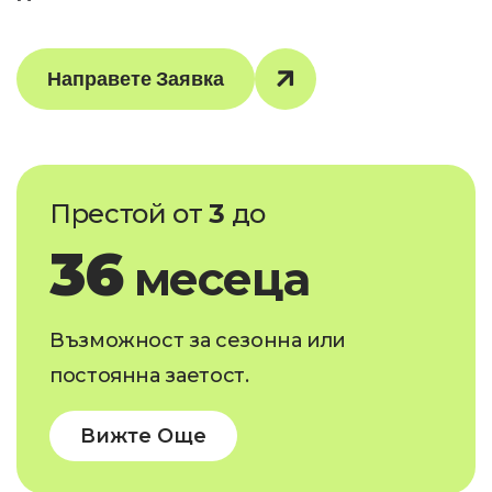
Направете Заявка
Престой от
3
до
36
месеца
Възможност за сезонна или
постоянна заетост.
Вижте Още