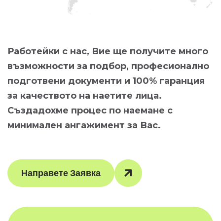
Работейки с нас, Вие ще получите много
възможности за подбор, професионално
подготвени документи и 100% гаранция
за качеството на наетите лица.
Създадохме процес по наемане с
минимален ангажимент за Вас.
Направете Заявка