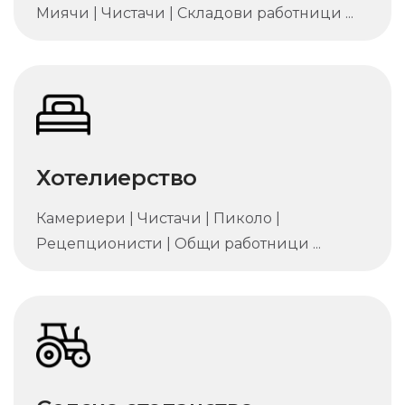
Миячи | Чистачи | Складови работници ...
Хотелиерство
Камериери | Чистачи | Пиколо |
Рецепционисти | Общи работници ...