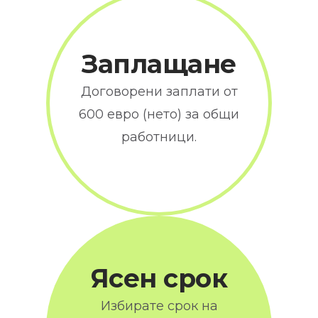
Заплащане
Договорени заплати от
600 евро (нето) за общи
работници.
Ясен срок
Избирате срок на