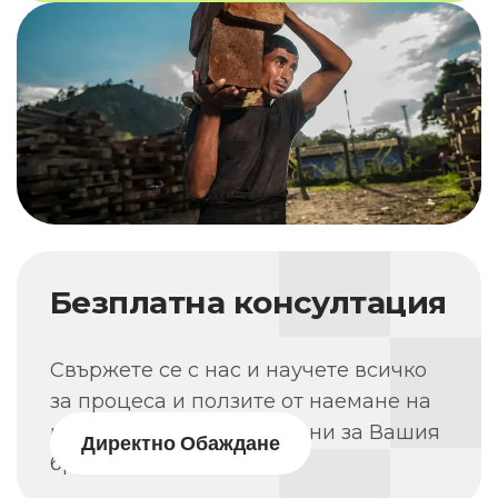
Безплатна консултация
Свържете се с нас и научете всичко
за процеса и ползите от наемане на
работници от трети страни за Вашия
Директно Обаждане
бранш.