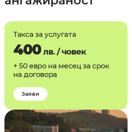
ангажираност
Такса за услугата
400
лв. / човек
+ 50 евро на месец за срок
на договора
Заяви