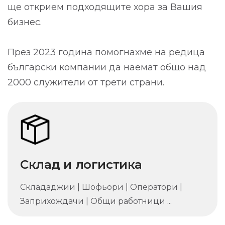
ще открием подходящите хора за Вашия
бизнес.
През 2023 година помогнахме на редица
български компании да наемат общо над
2000 служители от трети страни.
Склад и логистика
Склададжии | Шофьори | Оператори |
Заприхождачи | Общи работници ...