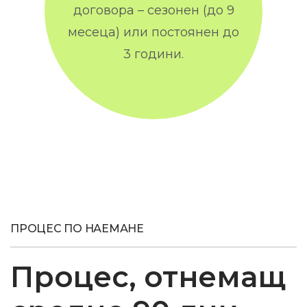
договора – сезонен (до 9
месеца) или постоянен до
3 години.
ПРОЦЕС ПО НАЕМАНЕ
Процес, отнемащ