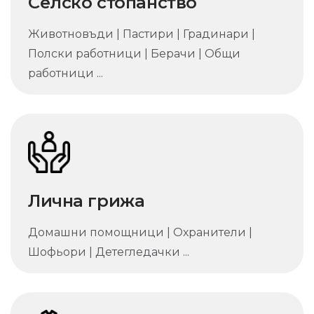
Селско стопанство
Животновъди | Пастири | Градинари |
Полски работници | Берачи | Общи
работници ...
Лична грижа
Домашни помощници | Охранители |
Шофьори | Детегледачки ...