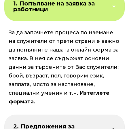
1. Попълване на заявка за
работници
За да започнете процеса по наемане
на служители от трети страни е важно
да попълните нашата онлайн форма за
заявка. В нея се съдържат основни
данни за търсените от Вас служители:
брой, възраст, пол, говорим език,
заплата, място за настаняване,
специални умения и т.н.
Изтеглете
формата.
2. Предложения за